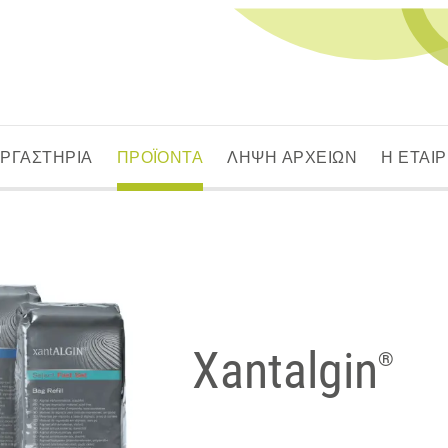
ΕΡΓΑΣΤΗΡΙΑ
ΠΡΟΪΟΝΤΑ
ΛΗΨΗ ΑΡΧΕΙΩΝ
Η ΕΤΑΙΡ
Xantalgin
®