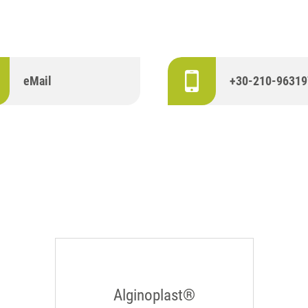
eMail
+30-210-96319
Alginoplast®