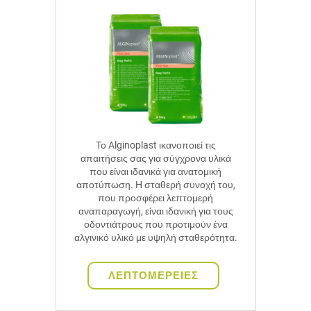
Το Alginoplast ικανοποιεί τις
απαιτήσεις σας για σύγχρονα υλικά
που είναι ιδανικά για ανατομική
αποτύπωση. Η σταθερή συνοχή του,
που προσφέρει λεπτομερή
αναπαραγωγή, είναι ιδανική για τους
οδοντιάτρους που προτιμούν ένα
αλγινικό υλικό με υψηλή σταθερότητα.
ΛΕΠΤΟΜΕΡΕΙΕΣ