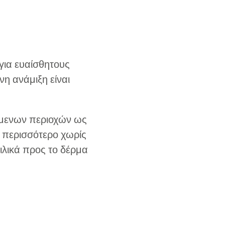
 για ευαίσθητους
η ανάμιξη είναι
ώμενων περιοχών ως
ν περισσότερο χωρίς
φιλικά προς το δέρμα