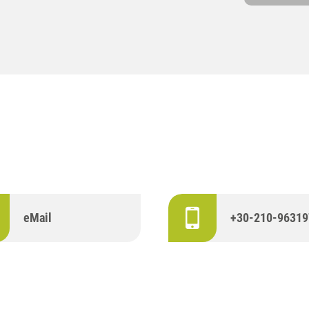
eMail
+30-210-96319