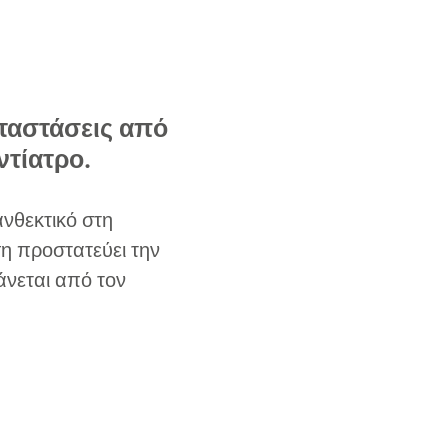
αταστάσεις από
ντίατρο.
ανθεκτικό στη
η προστατεύει την
άνεται από τον