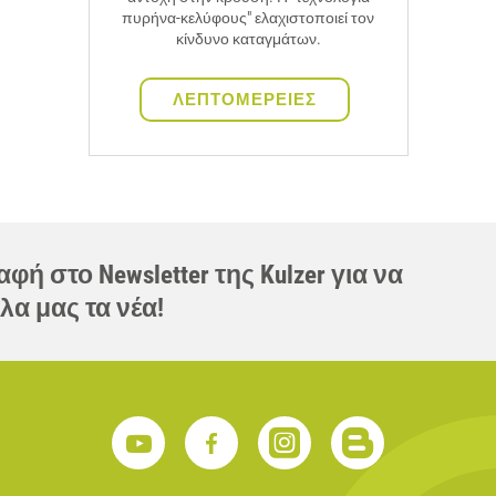
πυρήνα-κελύφους" ελαχιστοποιεί τον
κίνδυνο καταγμάτων.
ΛΕΠΤΟΜΕΡΕΙΕΣ
φή στο Newsletter της Kulzer για να
λα μας τα νέα!