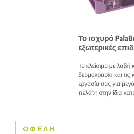
Το ισχυρό Pala
εξωτερικές επιδ
Το κλείσιμο με λαβή 
θερμοκρασία και τις
εργασία σας για μεγ
πελάτη στην ίδια κα
ΟΦΕΛΗ