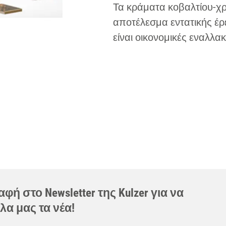
Τα κράματα κοβαλτίου-χρ
αποτέλεσμα εντατικής έρ
είναι οικονομικές εναλλα
φή στο Newsletter της Kulzer για να
λα μας τα νέα!