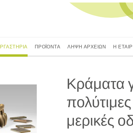
ΕΡΓΑΣΤΗΡΙΑ
ΠΡΟΪΟΝΤΑ
ΛΗΨΗ ΑΡΧΕΙΩΝ
Η ΕΤΑΙΡ
Κράματα γ
πολύτιμες
μερικές ο