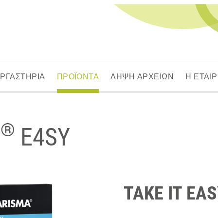
ΕΡΓΑΣΤΗΡΙΑ
ΠΡΟΪΟΝΤΑ
ΛΗΨΗ ΑΡΧΕΙΩΝ
Η ΕΤΑΙΡ
®
a
E4SY
TAKE IT EA