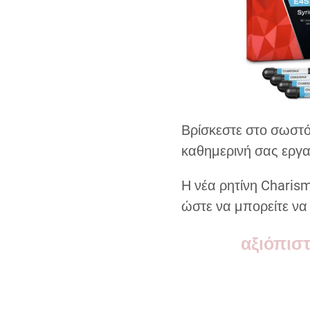
Βρίσκεστε στο σωστό
καθημερινή σας εργα
Η νέα ρητίνη Charis
ώστε να μπορείτε να 
αξιόπισ