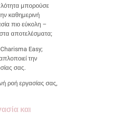
απλότητα μπορούσε
την καθημερινή
ασία πιο εύκολη –
στα αποτελέσματα;
 Charisma Easy;
απλοποιεί την
σίας σας.
νή ροή εργασίας σας,
ασία και