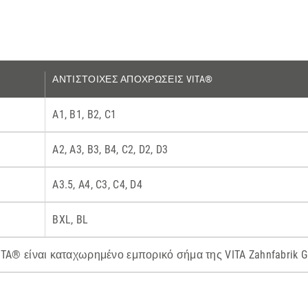
ΑΝΤΙΣΤΟΙΧΕΣ ΑΠΟΧΡΩΣΕΙΣ VITA®
A1, B1, B2, C1
A2, A3, B3, B4, C2, D2, D3
A3.5, A4, C3, C4, D4
BXL, BL
ITA® είναι καταχωρημένο εμπορικό σήμα της VITA Zahnfabrik 