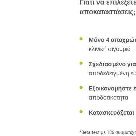
Γιατί να επιλέξετ
αποκαταστάσεις;
Μόνο 4 αποχρώσ
κλινική σιγουριά
Σχεδιασμένο γι
αποδεδειγμένη ευ
Εξοικονομήστε έ
αποδοτικότητα
Κατασκευάζεται 
*Beta test με 186 συμμετέχ