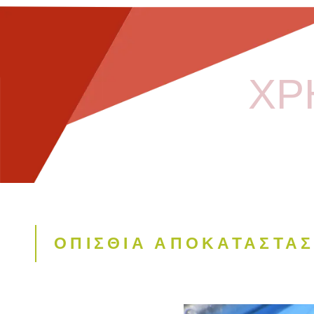
ΧΡ
ΟΠΙΣΘΙΑ ΑΠΟΚΑΤΑΣΤΑΣΗ