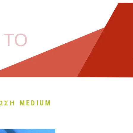
 ΤΟ
ΩΣΗ MEDIUM