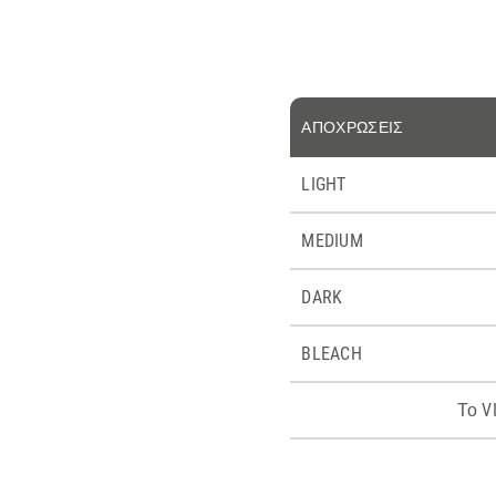
ΑΠΟΧΡΩΣΕΙΣ
LIGHT
MEDIUM
DARK
BLEACH
Το V