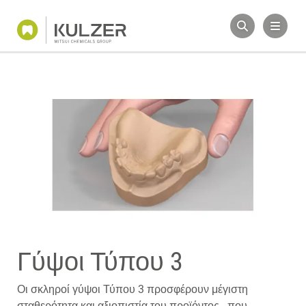
Γύψοι Τύπου 3
Οι σκληροί γύψοι Τύπου 3 προσφέρουν μέγιστη
σταθερότητα και αξιοπιστία του προϊόντος - που