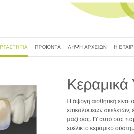
ΕΡΓΑΣΤΗΡΙΑ
ΠΡΟΪΟΝΤΑ
ΛΗΨΗ ΑΡΧΕΙΩΝ
Η ΕΤΑΙΡ
Κεραμικά 
Η άψογη αισθητική είναι ο
επικαλύψεων σκελετών, 
μαζί σας. Γι' αυτό σας π
ευέλικτο κεραμικό σύστη