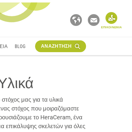
ΕΠΙΚΟΙΝΩΝΙΑ
ΑΝΑΖΗΤΗΣΗ
ΕΙΑ
BLOG
Υλικά
 στόχος μας για τα υλικά
ένας στόχος που μοιραζόμαστε
αρουσιάζουμε το HeraCeram, ένα
μα επικάλυψης σκελετών για όλες