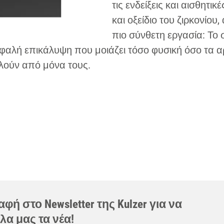
τις ενδείξεις και αισθητι
και οξείδιο του ζιρκονίου
πιο σύνθετη εργασία: Τ
αλή επικάλυψη που μοιάζει τόσο φυσική όσο τα αρχ
ιλούν από μόνα τους.
φή στο Newsletter της Kulzer για να
λα μας τα νέα!