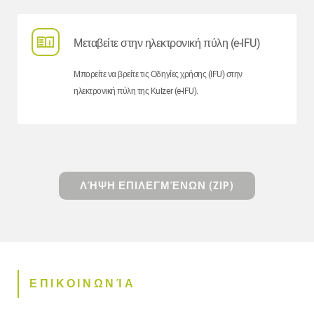
Μεταβείτε στην ηλεκτρονική πύλη (e-IFU)
Μπορείτε να βρείτε τις Οδηγίες χρήσης (IFU) στην
ηλεκτρονική πύλη της Kulzer (e-IFU).
ΛΉΨΗ ΕΠΙΛΕΓΜΈΝΩΝ (ZIP)
ΕΠΙΚΟΙΝΩΝΊΑ