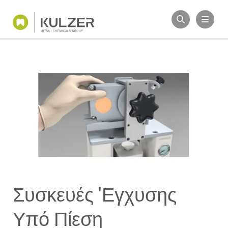
Συσκευές 'Εγχυσης
Υπό Πίεση