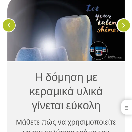
Η δόμηση με
κεραμικά υλικά
γίνεται εύκολη
 ΕΞΥΠΗΡΕΤΕΙ ΤΟΥΣ ΕΠΑΓΓΕΛΜΑΤΙΕΣ ΜΕ ΠΟΛΛΟΥΣ ΤΡΟΠΟΥΣ
Μάθετε πώς να χρησιμοποιείτε
ΙΖΑΤΕ ΓΙΑ ΑΥΤΕΣ ΤΙΣ ΛΥΣΕΙΣ ΠΟΥ ΣΑΣ ΠΡΟΣΦΕΡΕΙ Η KULZER;
ΜΑΘΕΤΕ ΜΑΖΙ ΜΑΣ