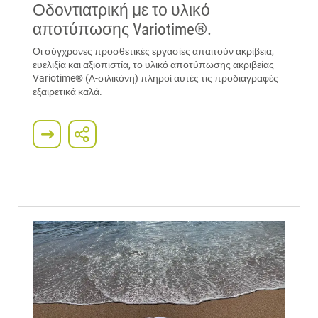
Οδοντιατρική με το υλικό
αποτύπωσης Variotime®.
Οι σύγχρονες προσθετικές εργασίες απαιτούν ακρίβεια,
ευελιξία και αξιοπιστία, το υλικό αποτύπωσης ακριβείας
Variotime® (A-σιλικόνη) πληροί αυτές τις προδιαγραφές
εξαιρετικά καλά.