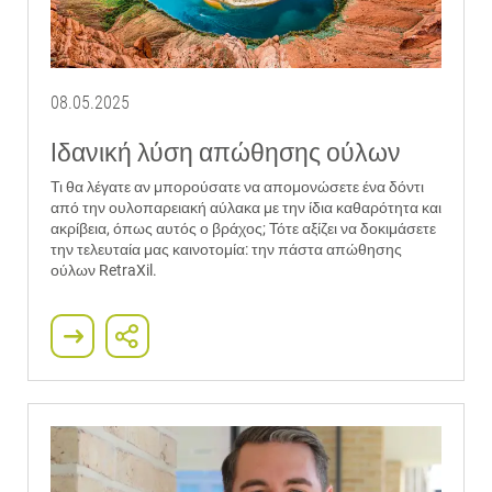
08.05.2025
Iδανική λύση απώθησης ούλων
Τι θα λέγατε αν μπορούσατε να απομονώσετε ένα δόντι
από την ουλοπαρειακή αύλακα με την ίδια καθαρότητα και
ακρίβεια, όπως αυτός ο βράχος; Τότε αξίζει να δοκιμάσετε
την τελευταία μας καινοτομία: την πάστα απώθησης
ούλων RetraXil.