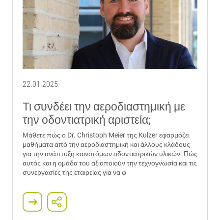
22.01.2025
Τι συνδέει την αεροδιαστημική με
την οδοντιατρική αριστεία;
Μάθετε πώς ο Dr. Christoph Meier της Kulzer εφαρμόζει
μαθήματα από την αεροδιαστημική και άλλους κλάδους
για την ανάπτυξη καινοτόμων οδοντιατρικών υλικών. Πώς
αυτός και η ομάδα του αξιοποιούν την τεχνογνωσία και τις
συνεργασίες της εταιρείας για να φ