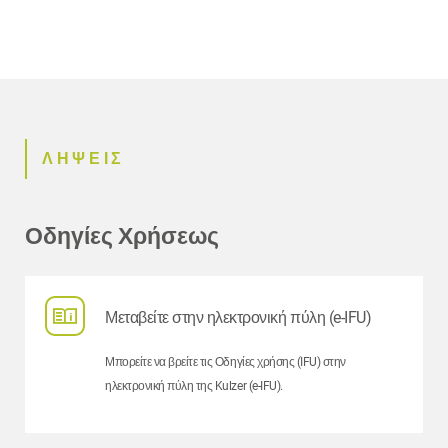
ΛΗΨΕΙΣ
Οδηγίες Χρήσεως
Μεταβείτε στην ηλεκτρονική πύλη (e-IFU)
Μπορείτε να βρείτε τις Οδηγίες χρήσης (IFU) στην
ηλεκτρονική πύλη της Kulzer (e-IFU).