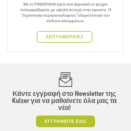
Με το PalaXtreme έχετε ένα ακρυλικό εν ψυχρό
πολυμεριζόμενο, με υψηλή αντοχή στην κρούση. Η
"τεχνολογία πυρήνα-κελύφους" ελαχιστοποιεί τον
κίνδυνο καταγμάτων.
ΛΕΠΤΟΜΕΡΕΙΕΣ
Κάντε εγγραφή στο Newsletter της
Kulzer για να μαθαίνετε όλα μας τα
νέα!
ΕΓΓΡΑΦΕΙΤΕ ΕΔΩ