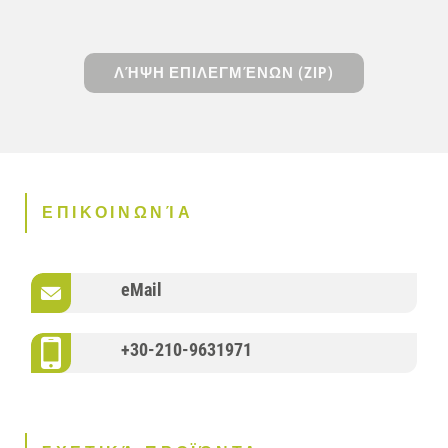
ΛΉΨΗ ΕΠΙΛΕΓΜΈΝΩΝ (ZIP)
ΕΠΙΚΟΙΝΩΝΊΑ
eMail
+30-210-9631971