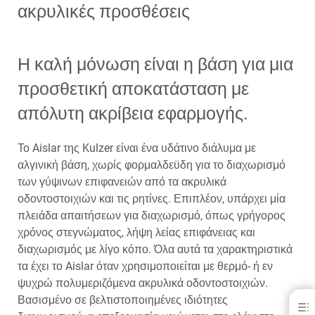
ακρυλικές προσθέσεις
Η καλή μόνωση είναι η βάση για μια
προσθετική αποκατάσταση με
απόλυτη ακρίβεια εφαρμογής.
Το Aislar της Kulzer είναι ένα υδάτινο διάλυμα με
αλγινική βάση, χωρίς φορμαλδεϋδη για το διαχωρισμό
των γύψινων επιφανειών από τα ακρυλικά
οδοντοστοιχιών και τις ρητίνες. Επιπλέον, υπάρχει μία
πλειάδα απαιτήσεων για διαχωρισμό, όπως γρήγορος
χρόνος στεγνώματος, λήψη λείας επιφάνειας και
διαχωρισμός με λίγο κόπο. Όλα αυτά τα χαρακτηριστικά
τα έχει το Aislar όταν χρησιμοποιείται με θερμό- ή εν
ψυχρώ πολυμεριζόμενα ακρυλικά οδοντοστοιχιών.
Βασισμένο σε βελτιστοποιημένες ιδιότητες
Aislar®