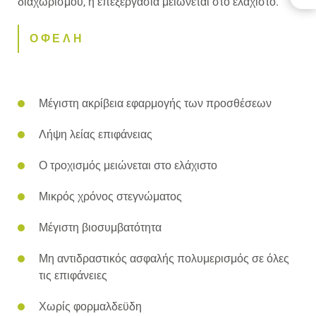
διαχωρισμού, η επεξεργασία μειώνεται στο ελάχιστο.
ΟΦΕΛΗ
ΛΗΨΕΙΣ
ΟΦΕΛΗ
ΕΠΙΚΟΙΝΩΝΊΑ
ΣΧΕΤΙΚΆ ΠΡΟΪΌΝΤΑ
Μέγιστη ακρίβεια εφαρμογής των προσθέσεων
Λήψη λείας επιφάνειας
Ο τροχισμός μειώνεται στο ελάχιστο
Μικρός χρόνος στεγνώματος
Μέγιστη βιοσυμβατότητα
Μη αντιδραστικός ασφαλής πολυμερισμός σε όλες
τις επιφάνειες
Χωρίς φορμαλδεϋδη