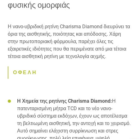
φυσικής ομορφιάς
Η νανο-υβριδική ρητίνη Charisma Diamond διευρύνει τα
όρια της αισθητικής, ποιότητας και απόδοσης. Χάρη
στην πρωτοποριακή φόρμουλα, παρέχει όλες τις
εξαιρετικές ιδιότητες που θα περιμένατε από μια τέτοια
τέτοια αισθητική ρητίνη με τεχνολογία αιχμής.
ΟΦΕΛΗ
Η Χημεία της ρητίνης Charisma Diamond:
Η
πατενταρισμένη μήτρα TCD και το νέο νανο-
υβριδικό σύστημα εκδόχων, έχουν ως αποτέλεσμα
τη βελτιωμένη αισθητική, την αντοχή και το χειρισμό.
Αυτό σημαίνει ελάχιστη συρρίκνωση και στρες
συρρίκνωσης, πολύ λεία επιφάνεια, υψηλή