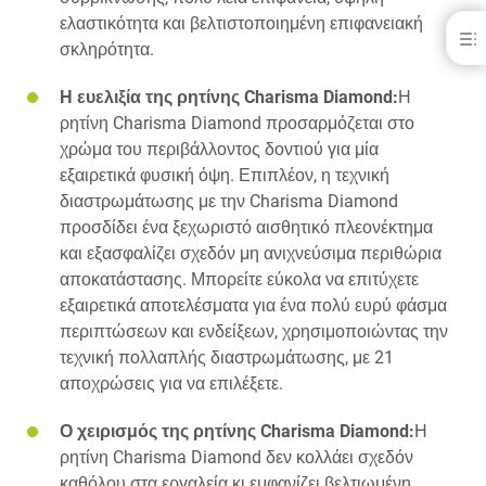
ελαστικότητα και βελτιστοποιημένη επιφανειακή
Charisma® Diamond
σκληρότητα.
ΟΦΕΛΗ
Η ευελιξία της ρητίνης Charisma Diamond:
Η
ΛΗΨΕΙΣ
ρητίνη Charisma Diamond προσαρμόζεται στο
ΕΠΙΚΟΙΝΩΝΊΑ
ΣΧΕΤΙΚΆ ΠΡΟΪΌΝΤΑ
χρώμα του περιβάλλοντος δοντιού για μία
εξαιρετικά φυσική όψη. Επιπλέον, η τεχνική
διαστρωμάτωσης με την Charisma Diamond
προσδίδει ένα ξεχωριστό αισθητικό πλεονέκτημα
και εξασφαλίζει σχεδόν μη ανιχνεύσιμα περιθώρια
αποκατάστασης. Μπορείτε εύκολα να επιτύχετε
εξαιρετικά αποτελέσματα για ένα πολύ ευρύ φάσμα
περιπτώσεων και ενδείξεων, χρησιμοποιώντας την
τεχνική πολλαπλής διαστρωμάτωσης, με 21
αποχρώσεις για να επιλέξετε.
Ο χειρισμός της ρητίνης Charisma Diamond:
Η
ρητίνη Charisma Diamond δεν κολλάει σχεδόν
καθόλου στα εργαλεία κι εμφανίζει βελτιωμένη