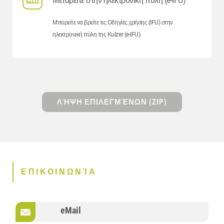
Μεταβείτε στην ηλεκτρονική πύλη (e-IFU)
Μπορείτε να βρείτε τις Οδηγίες χρήσης (IFU) στην
ηλεκτρονική πύλη της Kulzer (e-IFU).
ΛΉΨΗ ΕΠΙΛΕΓΜΈΝΩΝ (ZIP)
ΕΠΙΚΟΙΝΩΝΊΑ
eMail