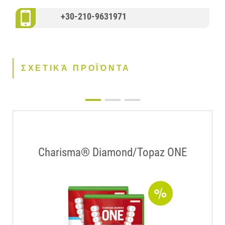
+30-210-9631971
ΣΧΕΤΙΚΆ ΠΡΟΪΌΝΤΑ
Charisma® Diamond/Topaz ONE