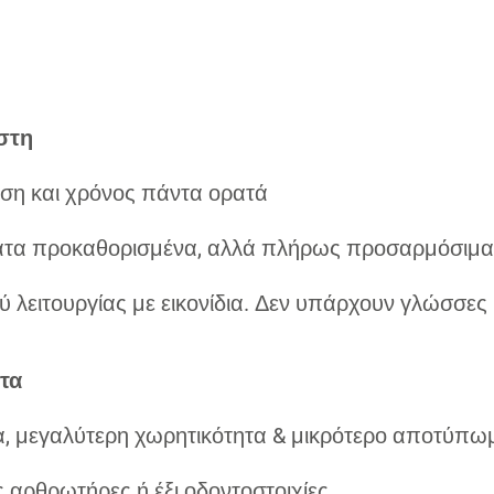
στη
εση και χρόνος πάντα ορατά
ατα προκαθορισμένα, αλλά πλήρως προσαρμόσιμ
ύ λειτουργίας με εικονίδια. Δεν υπάρχουν γλώσσες
τα
α, μεγαλύτερη χωρητικότητα & μικρότερο αποτύπω
 αρθρωτήρες ή έξι οδοντοστοιχίες