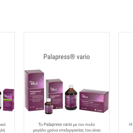
Palapress® vario
ικό
Το Palapress vario με τον πολύ
Η
ηλή
μεγάλο χρόνο επεξεργασίας του είναι