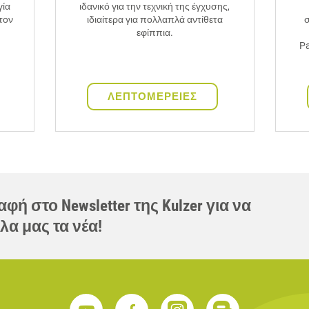
γία
ιδανικό για την τεχνική της έγχυσης,
τον
ιδιαίτερα για πολλαπλά αντίθετα
σ
εφίππια.
Pa
ΛΕΠΤΟΜΕΡΕΙΕΣ
φή στο Newsletter της Kulzer για να
λα μας τα νέα!