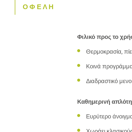
ΟΦΕΛΗ
Φιλικό προς το χρή
Θερμοκρασία, πί
Κοινά προγράμμ
Διαδραστικό μενο
Καθημερινή απλότη
Ευρύτερο άνοιγμ
Χωράει κλασικούς