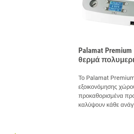
Palamat Premiu
θερμά πολυμερι
Το Palamat Premium 
εξοικονόμησης χώρου
προκαθορισμένα προ
καλύψουν κάθε ανάγκ