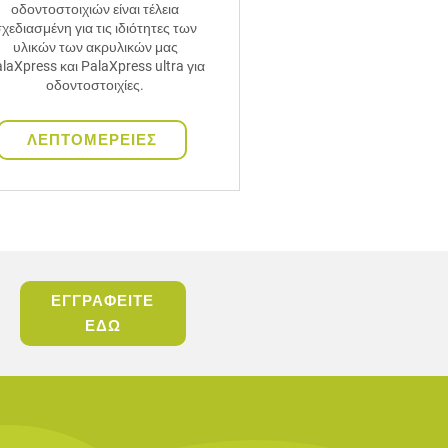
οδοντοστοιχιών είναι τέλεια
χεδιασμένη για τις ιδιότητες των
υλικών των ακρυλικών μας
laXpress και PalaXpress ultra για
οδοντοστοιχίες.
ΛΕΠΤΟΜΕΡΕΙΕΣ
ΕΓΓΡΑΦΕΙΤΕ
ΕΔΩ