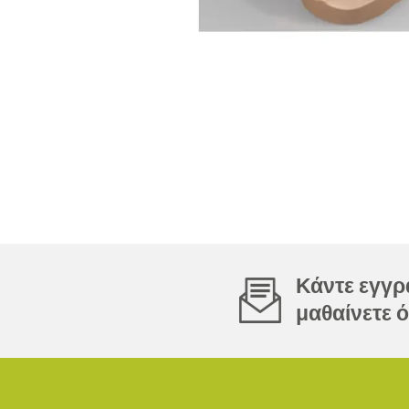
Κάντε εγγρα
μαθαίνετε ό