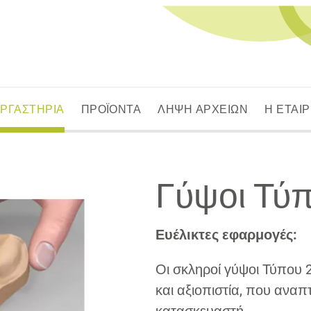
ΕΡΓΑΣΤΗΡΙΑ
ΠΡΟΪΟΝΤΑ
ΛΗΨΗ ΑΡΧΕΙΩΝ
Η ΕΤΑΙΡ
Γύψοι Τύπ
Ευέλικτες εφαρμογές:
Οι σκληροί γύψοι Τύπου 
και αξιοπιστία, που αναπ