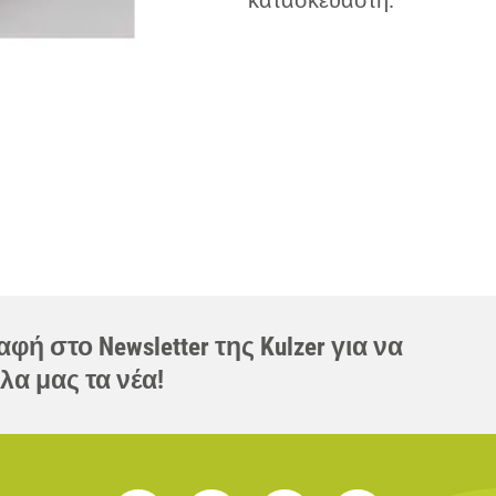
κατασκευαστή.
φή στο Newsletter της Kulzer για να
λα μας τα νέα!