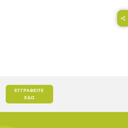
Share this page on...
E-Mail
ΕΓΓΡΑΦΕΙΤΕ
ΕΔΩ