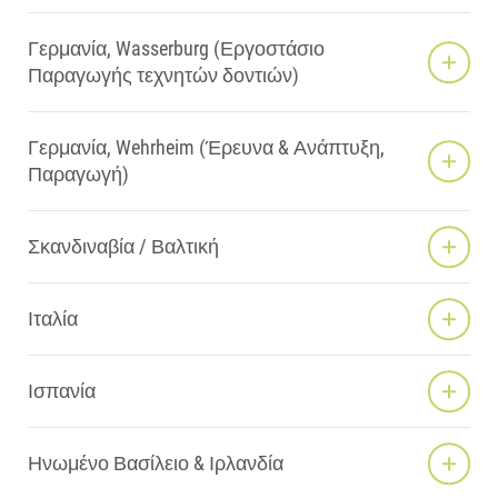
ΝΟΤΙΑ ΑΜΕΡΙΚΗ
ΔΥΤΙΚΗ ΕΥΡΩΠΗ
Γερμανία, Wasserburg (Εργοστάσιο
ΚΕΝΤΡΙΚΗ ΑΝΑΤΟΛΙΚΗ ΕΥΡΩΠΗ
Παραγωγής τεχνητών δοντιών)
ΝΟΤΙΑ ΑΝΑΤΟΛΙΚΗ ΕΥΡΩΠΗ
ΚΑΚ - ΚΟΙΝΟΠΟΛΙΤΕΙΑ ΑΝΕΞΑΡΤΗΤΩΝ ΚΡΑΤΩΝ
ΜΈΣΗ ΑΝΑΤΟΛΉ & ΑΦΡΙΚΉ
Γερμανία, Wehrheim (Έρευνα & Ανάπτυξη,
ΑΣΙΑ
ΑΥΣΤΡΑΛΙΑ & ΝΕΑ ΖΗΛΑΝΔΙΑ
Παραγωγή)
Σκανδιναβία / Βαλτική
Ιταλία
Ισπανία
Ηνωμένο Βασίλειο & Ιρλανδία