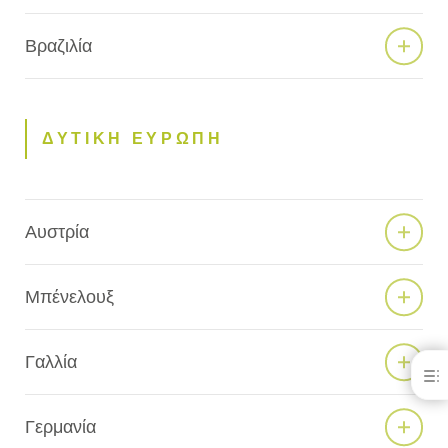
Βραζιλία
ΔΥΤΙΚΗ ΕΥΡΩΠΗ
Αυστρία
Μπένελουξ
Γαλλία
Τοποθεσίες Kulzer
ΒΟΡΕΙΑ ΑΜΕΡΙΚΗ
Γερμανία
ΚΕΝΤΡΙΚΗ ΑΜΕΡΙΚΗ & ΚΑΡΑΪΒΙΚΗ