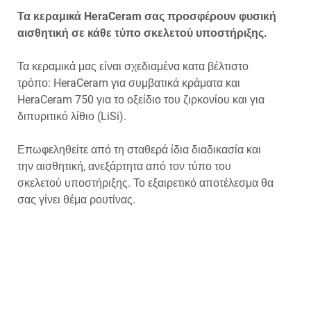
Τα κεραμικά HeraCeram σας προσφέρουν φυσική
αισθητική σε κάθε τύπο σκελετού υποστήριξης.
Τα κεραμικά μας είναι σχεδιαμένα κατα βέλτιστο
τρόπο: HeraCeram για συμβατικά κράματα και
HeraCeram 750 για το οξείδιο του ζιρκονίου και για
διπυριτικό λίθιο (LiSi).
Επωφεληθείτε από τη σταθερά ίδια διαδικασία και
την αισθητική, ανεξάρτητα από τον τύπο του
σκελετού υποστήριξης. Το εξαιρετικό αποτέλεσμα θα
σας γίνει θέμα ρουτίνας.