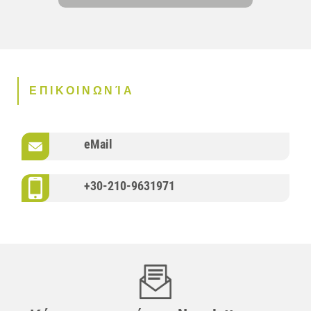
ΕΠΙΚΟΙΝΩΝΊΑ
eMail
+30-210-9631971