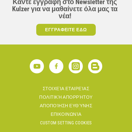
Κάντε εγγραφή στο Newsletter της
Kulzer για να μαθαίνετε όλα μας τα
νέα!
ΕΓΓΡΑΦΕΙΤΕ ΕΔΩ
ΣΤΟΙΧΕΊΑ ΕΤΑΙΡΕΊΑΣ
ΠΟΛΙΤΙΚΉ ΑΠΟΡΡΉΤΟΥ
ΑΠΟΠΟΊΗΣΗ ΕΥΘΎΝΗΣ
ΕΠΙΚΟΙΝΩΝΊΑ
CUSTOM SETTING COOKIES