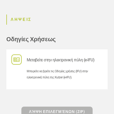
ΛΗΨΕΙΣ
Οδηγίες Χρήσεως
Μεταβείτε στην ηλεκτρονική πύλη (e-IFU)
Μπορείτε να βρείτε τις Οδηγίες χρήσης (IFU) στην
ηλεκτρονική πύλη της Kulzer (e-IFU).
ΛΉΨΗ ΕΠΙΛΕΓΜΈΝΩΝ (ZIP)