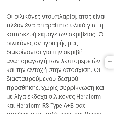
Οι σιλικόνες ντουπλαρίσματος είναι
πλέον ένα απαραίτητο υλικό για τη
κατασκευή εκμαγείων ακριβείας. Οι
σιλικόνες αντιγραφής μας
διακρίνονται για την ακριβή
αναπαραγωγή των λεπτομερειών
Σιλικόνη ντουπλαρίσματος
και την αντοχή στην απόσχιση. Οι
ΟΦΕΛΗ
διασταυρούμενου δεσμού
ΛΗΨΕΙΣ
ΕΠΙΚΟΙΝΩΝΊΑ
προσθήκης, χωρίς συρρίκνωση και
με λίγα έκδοχα σιλικόνες Heraform
και Heraform RS Type A+B σας