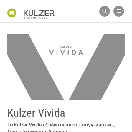
Kulzer Vivida
Το Kulzer Vivida εξειδικεύεται σε επαγγελματικές
λύσεις λεύκανσης δοντιών.