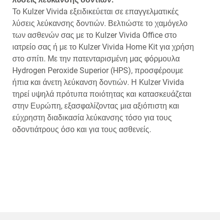
Το Kulzer Vivida εξειδικεύεται σε επαγγελματικές
λύσεις λεύκανσης δοντιών. Βελτιώστε το χαμόγελο
των ασθενών σας με το Kulzer Vivida Office στο
ιατρείο σας ή με το Kulzer Vivida Home Kit για χρήση
στο σπίτι. Με την πατενταρισμένη μας φόρμουλα
Hydrogen Peroxide Superior (HPS), προσφέρουμε
ήπια και άνετη λεύκανση δοντιών. Η Kulzer Vivida
τηρεί υψηλά πρότυπα ποιότητας και κατασκευάζεται
στην Ευρώπη, εξασφαλίζοντας μια αξιόπιστη και
εύχρηστη διαδικασία λεύκανσης τόσο για τους
οδοντιάτρους όσο και για τους ασθενείς.