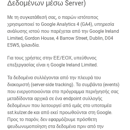
Δεδομένων μέσω Server)
Με τη συγκατάθεσή σας, ο παρών ιστότοπος
χρησιμοποιεί το Google Analytics 4 (GA4), υπηρεσία
ανάλυσης ιστού που παρέχεται από την Google Ireland
Limited, Gordon House, 4 Barrow Street, Dublin, D04
E5W5, Ιρλανδία.
Για τους χρήστες στην ΕΕ/ΕΟΧ, υπεύθυνος
επεξεργασίας είναι η Google Ireland Limited.
Τα δεδομένα συλλέγονται από την πλευρά του
διακομιστή (server-side tracking). Τα συμβάντα (events)
που ενεργοποιούνται στο πρόγραμμα περιήγησής σας
μεταδίδονται αρχικά σε ένα endpoint συλλογής
δεδομένων που λειτουργεί από εμάς στο υποτομέα
sst.kulzer.de και από εκεί προωθούνται στη Google.
Προς το παρόν, δεν εφαρμόζουμε πρόσθετη
ψευδωνυμοποίηση στα δεδομένα πριν από την