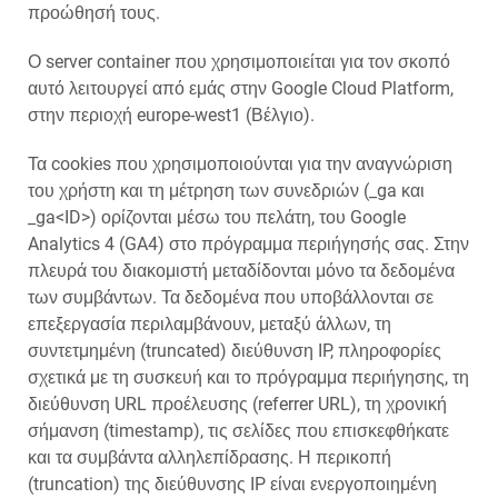
προώθησή τους.
Ο server container που χρησιμοποιείται για τον σκοπό
αυτό λειτουργεί από εμάς στην Google Cloud Platform,
στην περιοχή europe-west1 (Βέλγιο).
Τα cookies που χρησιμοποιούνται για την αναγνώριση
του χρήστη και τη μέτρηση των συνεδριών (_ga και
_ga<ID>) ορίζονται μέσω του πελάτη, του Google
Analytics 4 (GA4) στο πρόγραμμα περιήγησής σας. Στην
πλευρά του διακομιστή μεταδίδονται μόνο τα δεδομένα
των συμβάντων. Τα δεδομένα που υποβάλλονται σε
επεξεργασία περιλαμβάνουν, μεταξύ άλλων, τη
συντετμημένη (truncated) διεύθυνση IP, πληροφορίες
σχετικά με τη συσκευή και το πρόγραμμα περιήγησης, τη
διεύθυνση URL προέλευσης (referrer URL), τη χρονική
σήμανση (timestamp), τις σελίδες που επισκεφθήκατε
και τα συμβάντα αλληλεπίδρασης. Η περικοπή
(truncation) της διεύθυνσης IP είναι ενεργοποιημένη