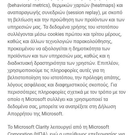
(behavioral metrics), θερμικών χαρτών (heatmaps) και
αναπαραγωγής συνεδριών (session replay), με σκοπό
τη βελτίωση και την προώθηση των προϊόντων και των
υπηρεσιών μας. Τα δεδομένα χρήσης του ιστοτόπου
συλλέγονται μέσω cookies πρώτου και τρίτου μέρους,
καθώς και άλλων τεχνολογιών παρακολούθησης,
προκειμένου να αξιολογείται η δημοτικότητα των
προϊόντων και των υπηρεσιών μας, καθώς και η
διαδικτυακή δραστηριότητα των χρηστών. Επιπλέον,
χρησιμοποιούμε τις πληροφορίες αυτές για τη
βελτιστοποίηση του ιστοτόπου, την πρόληψη απάτης,
λόγους ασφάλειας και διαφημιστικούς σκοπούς. Για
περισσότερες πληροφορίες σχετικά με τον τρόπο με τον
οποίο η Microsoft συλλέγει και χρησιμοποιεί τα
δεδομένα σας, μπορείτε να ανατρέξετε στη Δήλωση
Απορρήτου της Microsoft.
Το Microsoft Clarity λειτουργεί από τη Microsoft
Corporation (ΗΠΑ), ενώ ο υπεύθυνος επεξεργασίας για