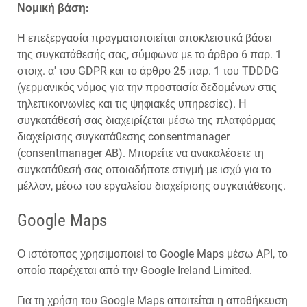
Νομική βάση:
Η επεξεργασία πραγματοποιείται αποκλειστικά βάσει
της συγκατάθεσής σας, σύμφωνα με το άρθρο 6 παρ. 1
στοιχ. α' του GDPR και το άρθρο 25 παρ. 1 του TDDDG
(γερμανικός νόμος για την προστασία δεδομένων στις
τηλεπικοινωνίες και τις ψηφιακές υπηρεσίες). Η
συγκατάθεσή σας διαχειρίζεται μέσω της πλατφόρμας
διαχείρισης συγκατάθεσης consentmanager
(consentmanager AB). Μπορείτε να ανακαλέσετε τη
συγκατάθεσή σας οποιαδήποτε στιγμή με ισχύ για το
μέλλον, μέσω του εργαλείου διαχείρισης συγκατάθεσης.
Google Maps
Ο ιστότοπος χρησιμοποιεί το Google Maps μέσω API, το
οποίο παρέχεται από την Google Ireland Limited.
Για τη χρήση του Google Maps απαιτείται η αποθήκευση