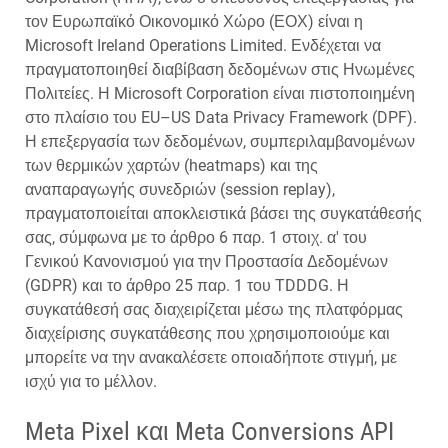
τον Ευρωπαϊκό Οικονομικό Χώρο (ΕΟΧ) είναι η
Microsoft Ireland Operations Limited. Ενδέχεται να
πραγματοποιηθεί διαβίβαση δεδομένων στις Ηνωμένες
Πολιτείες. Η Microsoft Corporation είναι πιστοποιημένη
στο πλαίσιο του EU–US Data Privacy Framework (DPF).
Η επεξεργασία των δεδομένων, συμπεριλαμβανομένων
των θερμικών χαρτών (heatmaps) και της
αναπαραγωγής συνεδριών (session replay),
πραγματοποιείται αποκλειστικά βάσει της συγκατάθεσής
σας, σύμφωνα με το άρθρο 6 παρ. 1 στοιχ. α' του
Γενικού Κανονισμού για την Προστασία Δεδομένων
(GDPR) και το άρθρο 25 παρ. 1 του TDDDG. Η
συγκατάθεσή σας διαχειρίζεται μέσω της πλατφόρμας
διαχείρισης συγκατάθεσης που χρησιμοποιούμε και
μπορείτε να την ανακαλέσετε οποιαδήποτε στιγμή, με
ισχύ για το μέλλον.
Meta Pixel και Meta Conversions API