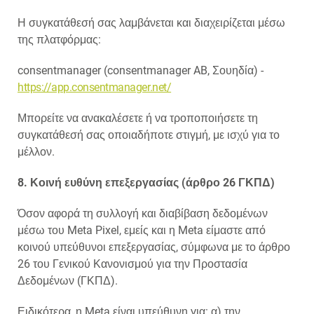
Η συγκατάθεσή σας λαμβάνεται και διαχειρίζεται μέσω
της πλατφόρμας:
consentmanager (consentmanager AB, Σουηδία) -
https://app.consentmanager.net/
Μπορείτε να ανακαλέσετε ή να τροποποιήσετε τη
συγκατάθεσή σας οποιαδήποτε στιγμή, με ισχύ για το
μέλλον.
8. Κοινή ευθύνη επεξεργασίας (άρθρο 26 ΓΚΠΔ)
Όσον αφορά τη συλλογή και διαβίβαση δεδομένων
μέσω του Meta Pixel, εμείς και η Meta είμαστε από
κοινού υπεύθυνοι επεξεργασίας, σύμφωνα με το άρθρο
26 του Γενικού Κανονισμού για την Προστασία
Δεδομένων (ΓΚΠΔ).
Ειδικότερα, η Meta είναι υπεύθυνη για: α) την