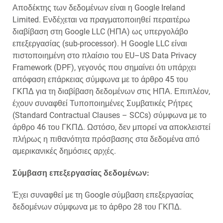
Αποδέκτης των δεδομένων είναι η Google Ireland
Limited. Ενδέχεται να πραγματοποιηθεί περαιτέρω
διαβίβαση στη Google LLC (ΗΠΑ) ως υπεργολάβο
επεξεργασίας (sub-processor). Η Google LLC είναι
πιστοποιημένη στο πλαίσιο του EU–US Data Privacy
Framework (DPF), γεγονός που σημαίνει ότι υπάρχει
απόφαση επάρκειας σύμφωνα με το άρθρο 45 του
ΓΚΠΔ για τη διαβίβαση δεδομένων στις ΗΠΑ. Επιπλέον,
έχουν συναφθεί Τυποποιημένες Συμβατικές Ρήτρες
(Standard Contractual Clauses – SCCs) σύμφωνα με το
άρθρο 46 του ΓΚΠΔ. Ωστόσο, δεν μπορεί να αποκλειστεί
πλήρως η πιθανότητα πρόσβασης στα δεδομένα από
αμερικανικές δημόσιες αρχές.
Σύμβαση επεξεργασίας δεδομένων:
Έχει συναφθεί με τη Google σύμβαση επεξεργασίας
δεδομένων σύμφωνα με το άρθρο 28 του ΓΚΠΔ.