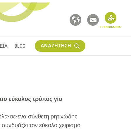
ΕΠΙΚΟΙΝΩΝΙΑ
ΑΝΑΖΗΤΗΣΗ
ΕΙΑ
BLOG
 πιο εύκολος τρόπος για
όλα-σε-ένα σύνθετη ρητινώδης
 συνδυάζει τον εύκολο χειρισμό