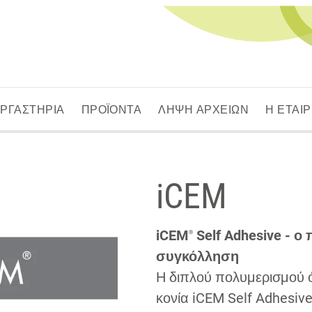
ΕΡΓΑΣΤΗΡΙΑ
ΠΡΟΪΟΝΤΑ
ΛΗΨΗ ΑΡΧΕΙΩΝ
Η ΕΤΑΙΡ
iCEM
iCEM
Self Adhesive - ο
®
συγκόλληση
Η διπλού πολυμερισμού 
κονία iCEM Self Adhesive