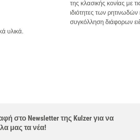
της κλασικής κονίας με τι
ιδιότητες των ρητινωδών 
συγκόλληση διάφορων ει
ά υλικά.
φή στο Newsletter της Kulzer για να
λα μας τα νέα!