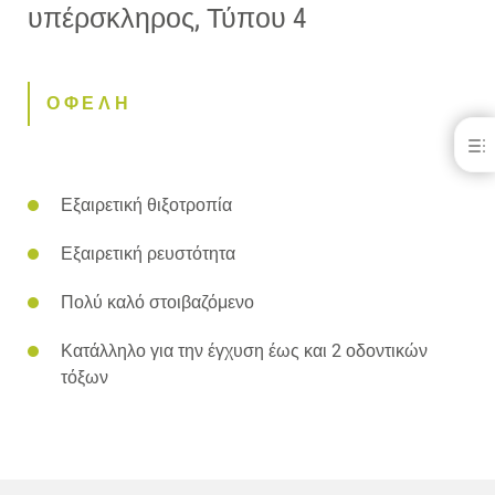
υπέρσκληρος, Τύπου 4
ΟΦΕΛΗ
Moldastone®
ΟΦΕΛΗ
Εξαιρετική θιξοτροπία
ΛΗΨΕΙΣ
ΕΠΙΚΟΙΝΩΝΊΑ
Εξαιρετική ρευστότητα
Πολύ καλό στοιβαζόμενο
Κατάλληλο για την έγχυση έως και 2 οδοντικών
τόξων