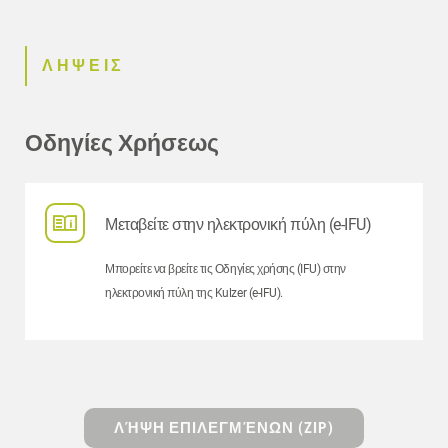
ΛΗΨΕΙΣ
Οδηγίες Χρήσεως
Μεταβείτε στην ηλεκτρονική πύλη (e-IFU)
Μπορείτε να βρείτε τις Οδηγίες χρήσης (IFU) στην
ηλεκτρονική πύλη της Kulzer (e-IFU).
ΛΉΨΗ ΕΠΙΛΕΓΜΈΝΩΝ (ZIP)