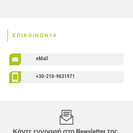
ΕΠΙΚΟΙΝΩΝΊΑ
eMail
+30-210-9631971
Κάντε εγγραφή στο Newsletter της