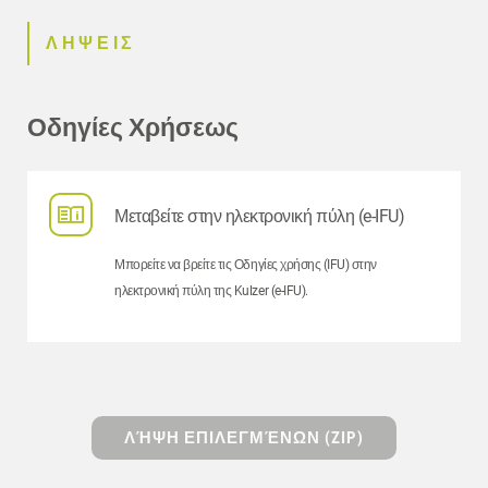
ΛΗΨΕΙΣ
Οδηγίες Χρήσεως
Μεταβείτε στην ηλεκτρονική πύλη (e-IFU)
Μπορείτε να βρείτε τις Οδηγίες χρήσης (IFU) στην
ηλεκτρονική πύλη της Kulzer (e-IFU).
ΛΉΨΗ ΕΠΙΛΕΓΜΈΝΩΝ (ZIP)