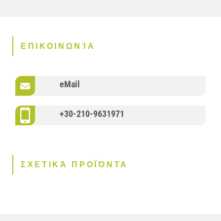
ΕΠΙΚΟΙΝΩΝΊΑ
eMail
+30-210-9631971
ΣΧΕΤΙΚΆ ΠΡΟΪΌΝΤΑ